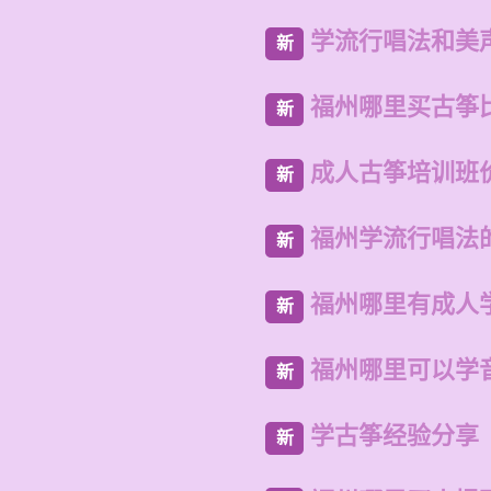
学流行唱法和美
新
福州哪里买古筝
新
成人古筝培训班
新
福州学流行唱法
新
福州哪里有成人
新
福州哪里可以学
新
学古筝经验分享
新