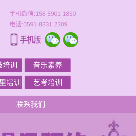
手机微信:158 5901 1830
电话:0591-8331 2309
鼓培训
音乐素养
里培训
艺考培训
联系我们