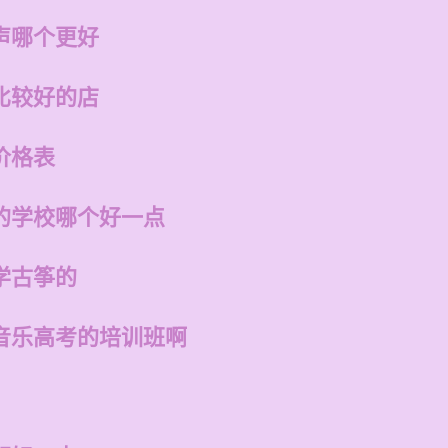
声哪个更好
比较好的店
价格表
的学校哪个好一点
学古筝的
音乐高考的培训班啊