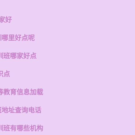
家好
训哪里好点呢
训班哪家好点
识点
等教育信息加载
班地址查询电话
训班有哪些机构