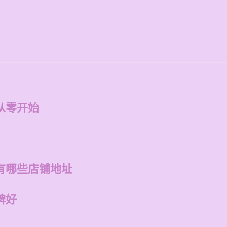
从零开始
有哪些店铺地址
牌好