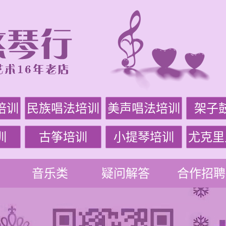
培训
民族唱法培训
美声唱法培训
架子
训
古筝培训
小提琴培训
尤克里
音乐类
疑问解答
合作招聘