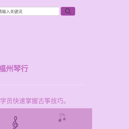
福州琴行
学员快速掌握古筝技巧。