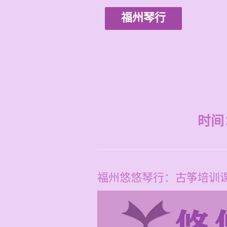
福州琴行
时间：2
福州悠悠琴行：古筝培训