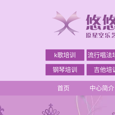
k歌培训
流行唱法
钢琴培训
吉他培
首页
中心简介