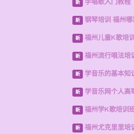
学唱歌入门教程
新
钢琴培训 福州哪
新
福州儿童K歌培
新
福州流行唱法培
新
学音乐的基本知
新
学音乐网个人高
新
福州学K歌培训
新
福州尤克里里培
新