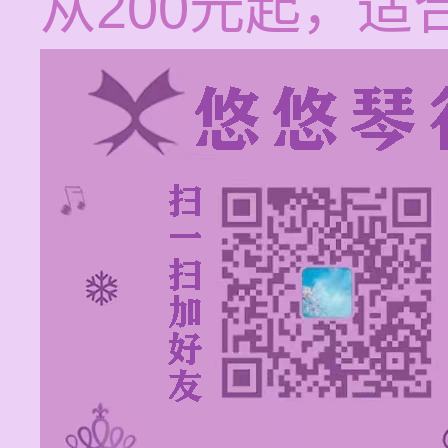
从200元起，