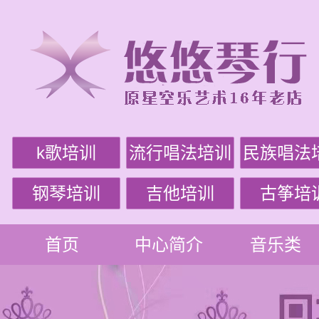
k歌培训
流行唱法培训
民族唱法
钢琴培训
吉他培训
古筝培
首页
中心简介
音乐类