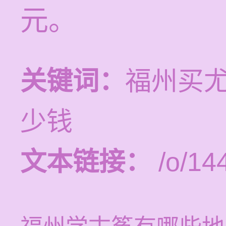
元。
关键词：
福州买
少钱
文本链接：
/o/14