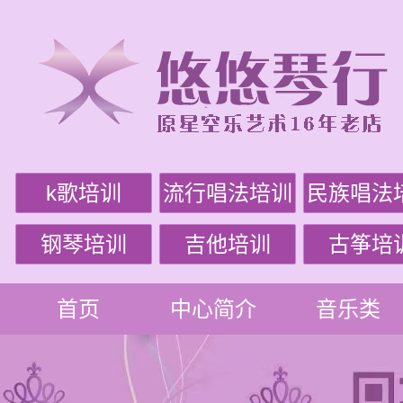
k歌培训
流行唱法培训
民族唱法
钢琴培训
吉他培训
古筝培
首页
中心简介
音乐类