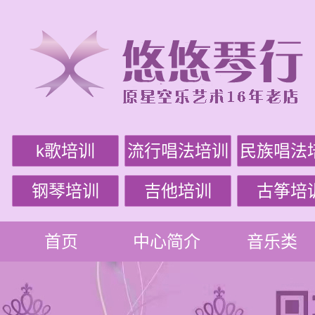
k歌培训
流行唱法培训
民族唱法
钢琴培训
吉他培训
古筝培
首页
中心简介
音乐类