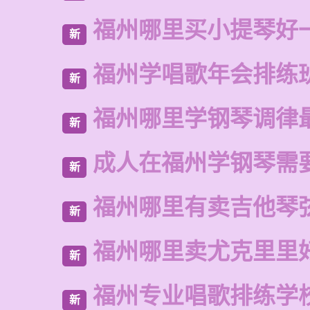
福州哪里买小提琴好
新
福州学唱歌年会排练
新
福州哪里学钢琴调律
新
成人在福州学钢琴需
新
福州哪里有卖吉他琴
新
福州哪里卖尤克里里
新
福州专业唱歌排练学
新