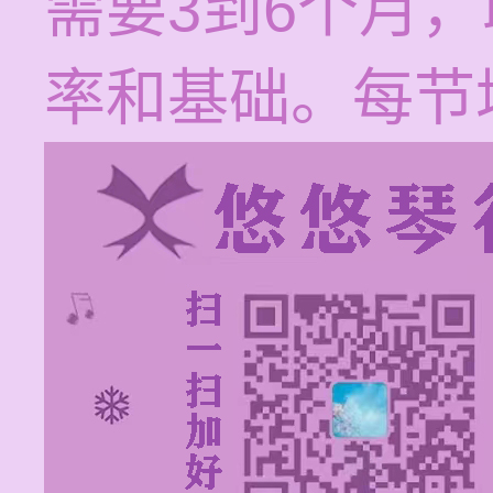
需要3到6个月
率和基础。每节培