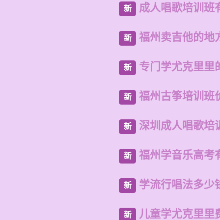
成人唱歌培训班
新
福州卖吉他的地
新
专门学尤克里里的
新
福州古筝培训班
新
深圳成人唱歌培
新
福州学音乐高考
新
学流行唱法多少
新
儿童学尤克里里
新