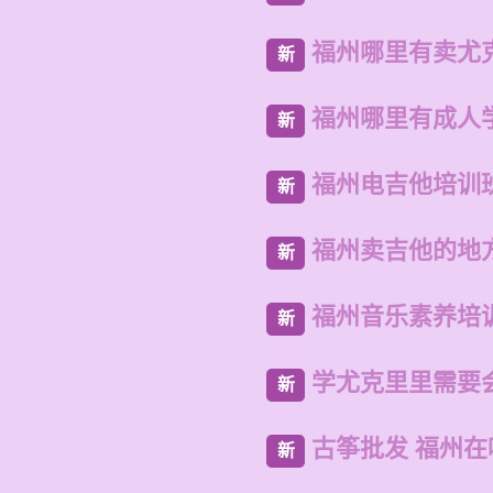
福州哪里有卖尤
新
福州哪里有成人
新
福州电吉他培训
新
福州卖吉他的地
新
福州音乐素养培
新
学尤克里里需要
新
古筝批发 福州
新