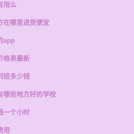
有用么
方在哪里进货便宜
app
价格表最新
训班多少钱
有哪些地方好的学校
钱一个小时
费用