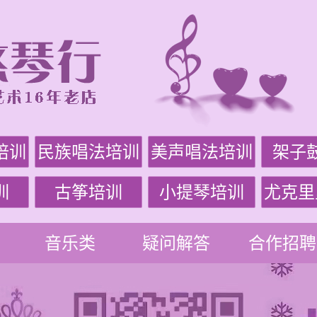
培训
民族唱法培训
美声唱法培训
架子
训
古筝培训
小提琴培训
尤克里
音乐类
疑问解答
合作招聘