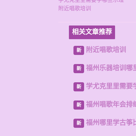
学尤克里里需要学哪些乐理
附近唱歌培训
相关文章推荐
附近唱歌培训
新
福州乐器培训哪
新
学尤克里里需要
新
福州唱歌年会排
新
福州哪里学古筝
新