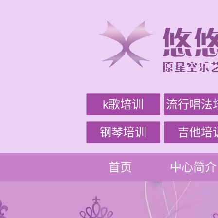
k歌培训
流行唱法
钢琴培训
吉他培
首页
中心简介