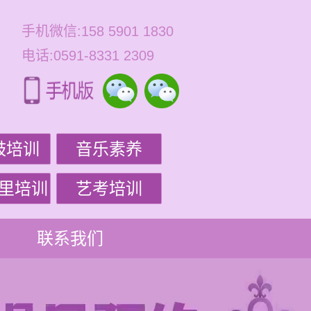
手机微信:158 5901 1830
电话:0591-8331 2309
鼓培训
音乐素养
里培训
艺考培训
联系我们