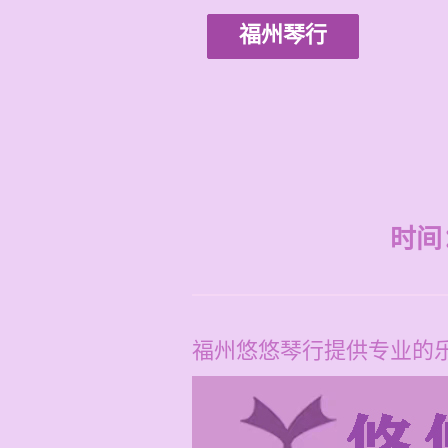
福州琴行
时间：2
福州悠悠琴行提供专业的乐