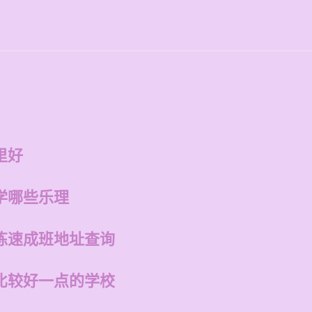
里好
学哪些乐理
练速成班地址查询
比较好一点的学校