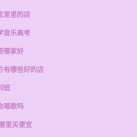
克里里的店
学音乐高考
班哪家好
方有哪些好的店
训班
会唱歌吗
在哪里买便宜