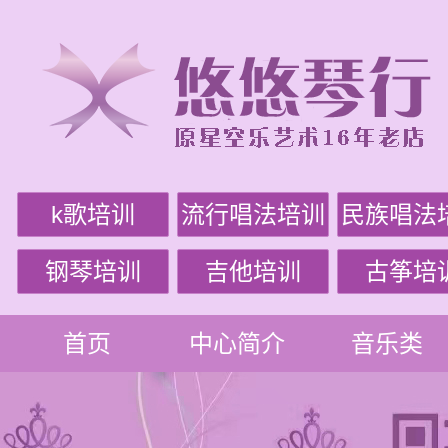
k歌培训
流行唱法培训
民族唱法
钢琴培训
吉他培训
古筝培
首页
中心简介
音乐类