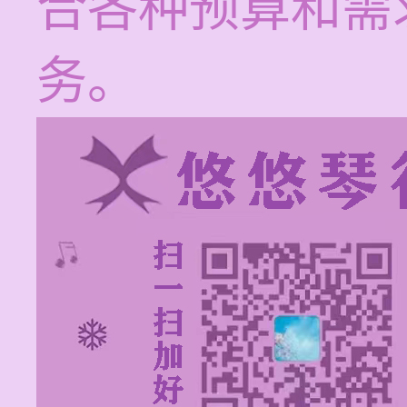
合各种预算和需
务。