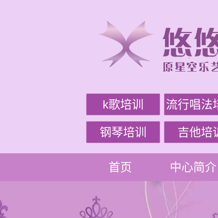
k歌培训
流行唱法
钢琴培训
吉他培
首页
中心简介