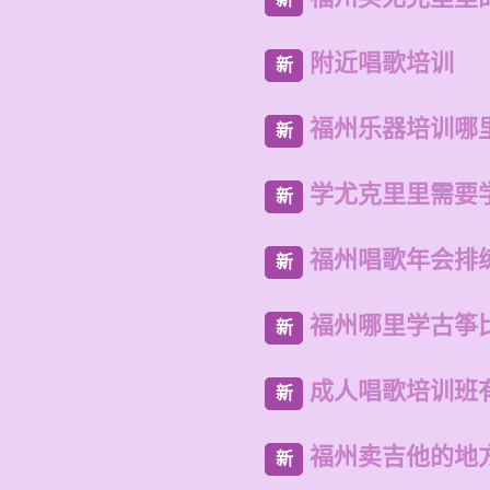
附近唱歌培训
新
福州乐器培训哪
新
学尤克里里需要
新
福州唱歌年会排
新
福州哪里学古筝
新
成人唱歌培训班
新
福州卖吉他的地
新