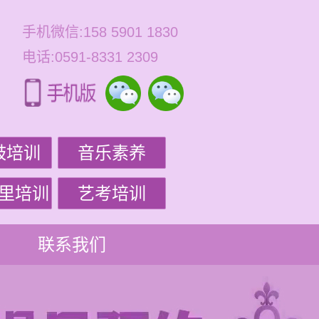
手机微信:158 5901 1830
电话:0591-8331 2309
鼓培训
音乐素养
里培训
艺考培训
联系我们