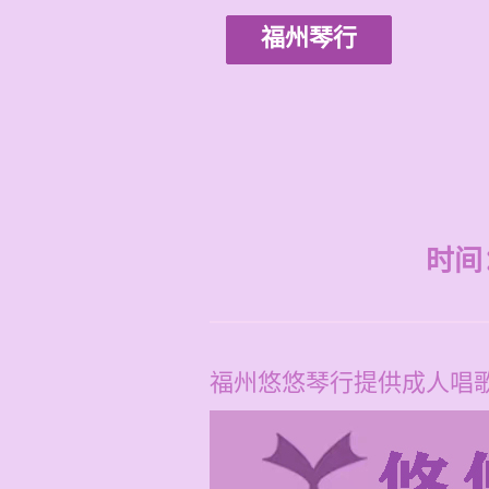
福州琴行
时间：2
福州悠悠琴行提供成人唱歌