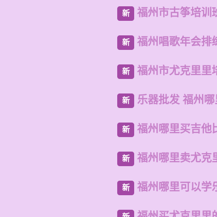
福州市古筝培训
新
福州唱歌年会排
新
福州市尤克里里
新
乐器批发 福州
新
福州哪里买吉他
新
福州哪里卖尤克
新
福州哪里可以学
新
福州买尤克里里
新