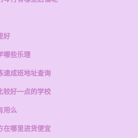
里好
学哪些乐理
练速成班地址查询
比较好一点的学校
有用么
方在哪里进货便宜