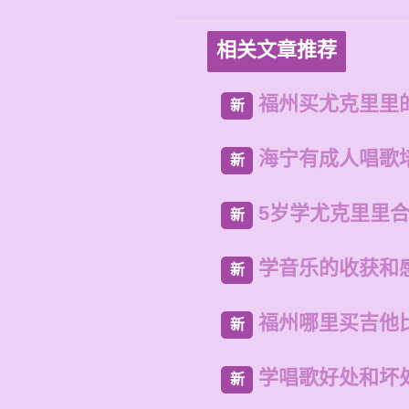
相关文章推荐
福州买尤克里里
新
海宁有成人唱歌
新
5岁学尤克里里
新
学音乐的收获和感
新
福州哪里买吉他
新
学唱歌好处和坏
新