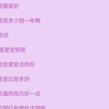
班哪家好
练班多少钱一年啊
培训
哪里便宜些呢
比较便宜点的好
里里比较多的
乐器的地方好一点
的琴行有哪些店铺呢