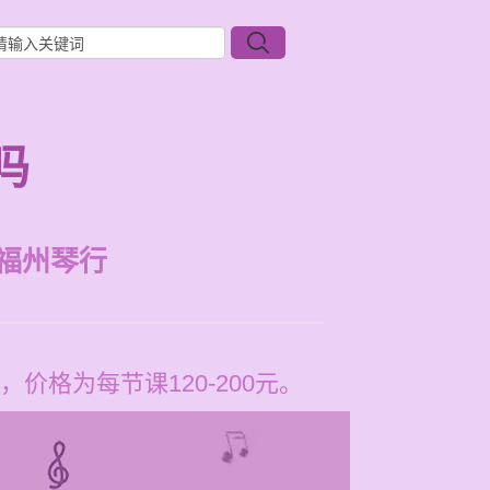
吗
福州琴行
格为每节课120-200元。