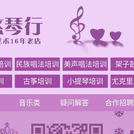
培训
民族唱法培训
美声唱法培训
架子
训
古筝培训
小提琴培训
尤克里
音乐类
疑问解答
合作招聘