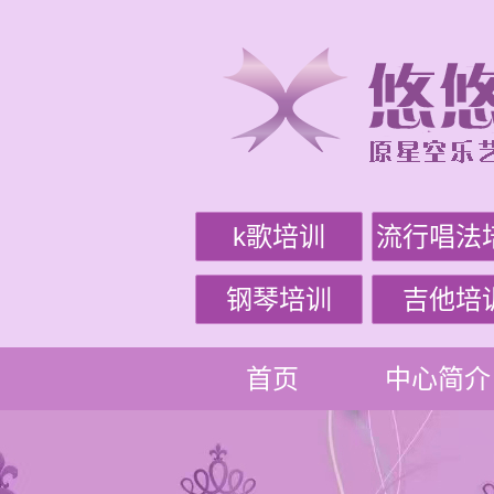
k歌培训
流行唱法
钢琴培训
吉他培
首页
中心简介