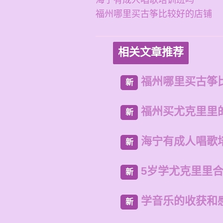
海宁有成人唱歌培训班吗
福州哪里买古筝比较好的店铺
相关文章推荐
福州哪里买古筝
新
福州买尤克里里
新
海宁有成人唱歌
新
5岁学尤克里里
新
学音乐的收获和感
新