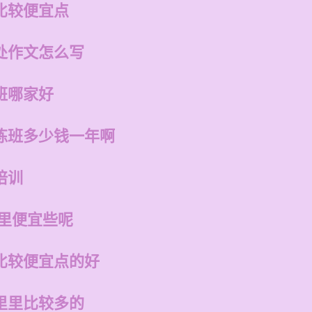
比较便宜点
处作文怎么写
班哪家好
练班多少钱一年啊
培训
哪里便宜些呢
比较便宜点的好
里里比较多的