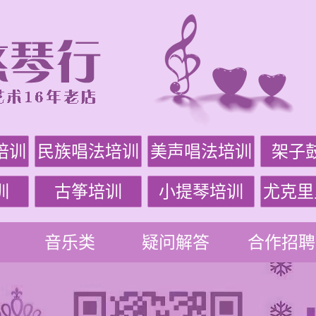
培训
民族唱法培训
美声唱法培训
架子
训
古筝培训
小提琴培训
尤克里
音乐类
疑问解答
合作招聘