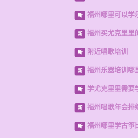
福州哪里可以学
新
福州买尤克里里
新
附近唱歌培训
新
福州乐器培训哪
新
学尤克里里需要
新
福州唱歌年会排
新
福州哪里学古筝
新