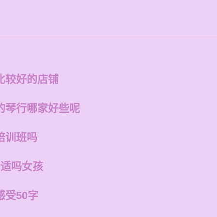
比较好的店铺
的琴行哪家好些呢
培训班吗
合适吗女孩
受50字