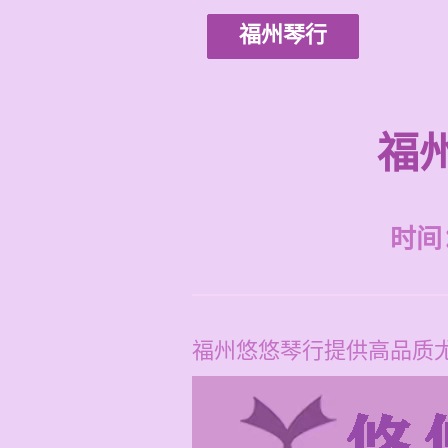
福州琴行
福
时间：2
福州悠悠琴行提供高品质