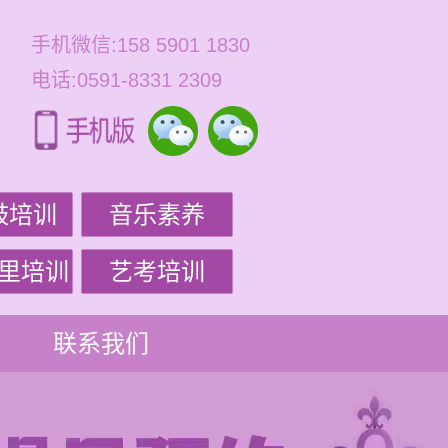
手机微信:158 5901 1830
电话:0591-8331 2309
鼓培训
音乐素养
里培训
艺考培训
联系我们