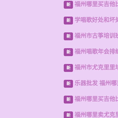
福州哪里买吉他
新
学唱歌好处和坏
新
福州市古筝培训
新
福州唱歌年会排
新
福州市尤克里里
新
乐器批发 福州
新
福州哪里买吉他
新
福州哪里卖尤克
新