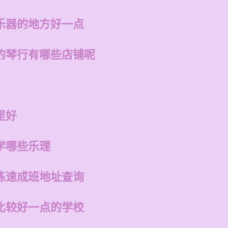
乐器的地方好一点
的琴行有哪些店铺呢
里好
学哪些乐理
练速成班地址查询
比较好一点的学校