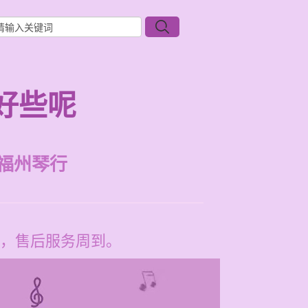
好些呢
福州琴行
，售后服务周到。