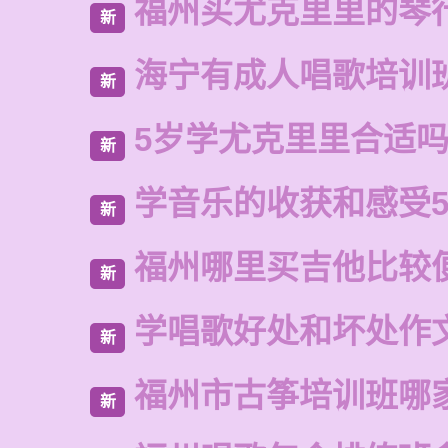
福州买尤克里里的琴
新
海宁有成人唱歌培训
新
5岁学尤克里里合适
新
学音乐的收获和感受5
新
福州哪里买吉他比较
新
学唱歌好处和坏处作
新
福州市古筝培训班哪
新