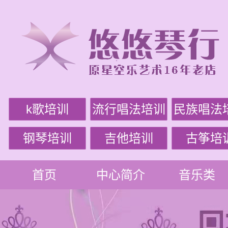
k歌培训
流行唱法培训
民族唱法
钢琴培训
吉他培训
古筝培
首页
中心简介
音乐类