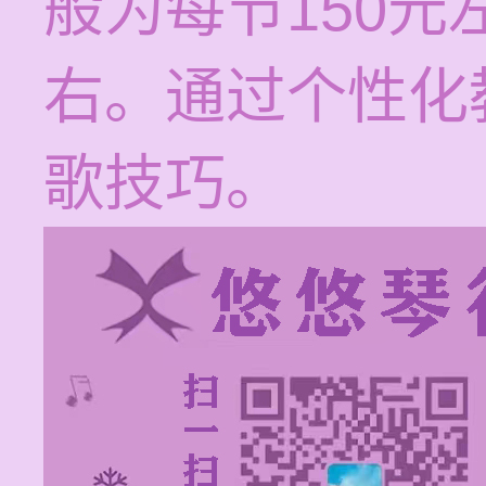
般为每节150元
右。通过个性化
歌技巧。