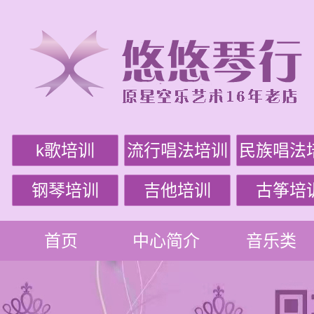
k歌培训
流行唱法培训
民族唱法
钢琴培训
吉他培训
古筝培
首页
中心简介
音乐类