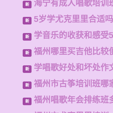
海宁有成人唱歌培训
新
5岁学尤克里里合适
新
学音乐的收获和感受5
新
福州哪里买吉他比较
新
学唱歌好处和坏处作
新
福州市古筝培训班哪
新
福州唱歌年会排练班
新