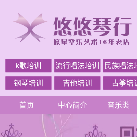
k歌培训
流行唱法培训
民族唱法
钢琴培训
吉他培训
古筝培
首页
中心简介
音乐类