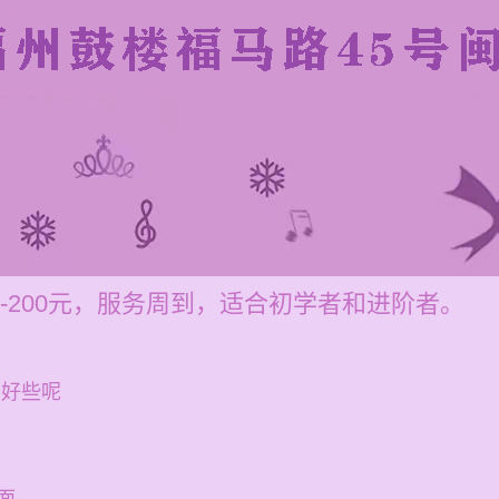
0-200元，服务周到，适合初学者和进阶者。
买好些呢