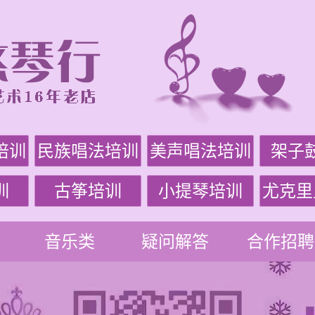
培训
民族唱法培训
美声唱法培训
架子
训
古筝培训
小提琴培训
尤克里
音乐类
疑问解答
合作招聘