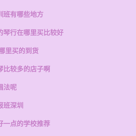
训班有哪些地方
的琴行在哪里买比较好
在哪里买的到货
琴比较多的店子啊
唱法呢
报班深圳
好一点的学校推荐