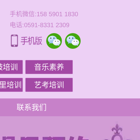
手机微信:158 5901 1830
电话:0591-8331 2309
鼓培训
音乐素养
里培训
艺考培训
联系我们