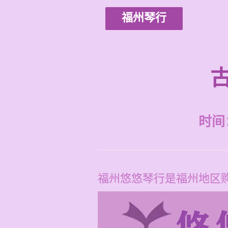
福州琴行
时间：2
福州悠悠琴行是福州地区