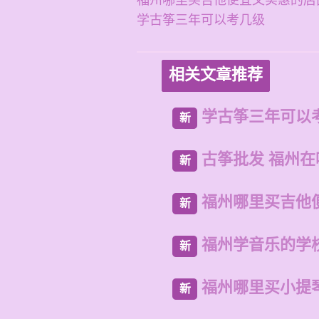
福州哪里买吉他便宜又实惠的店
学古筝三年可以考几级
相关文章推荐
学古筝三年可以
新
古筝批发 福州
新
福州哪里买吉他
新
福州学音乐的学
新
福州哪里买小提
新