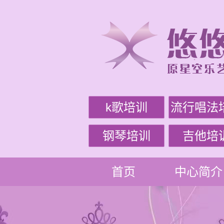
k歌培训
流行唱法
钢琴培训
吉他培
首页
中心简介