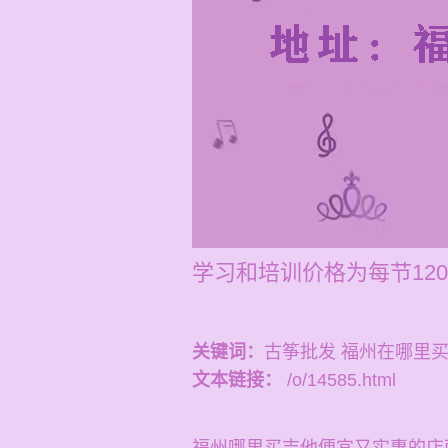
学习和培训价格为每节12
关键词：
古筝批发 福州在哪里
文本链接：
/o/14585.html