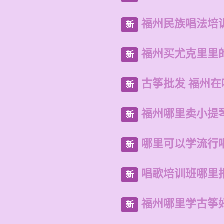
福州民族唱法培
新
福州买尤克里里
新
古筝批发 福州
新
福州哪里卖小提
新
哪里可以学流行
新
唱歌培训班哪里
新
福州哪里学古筝
新