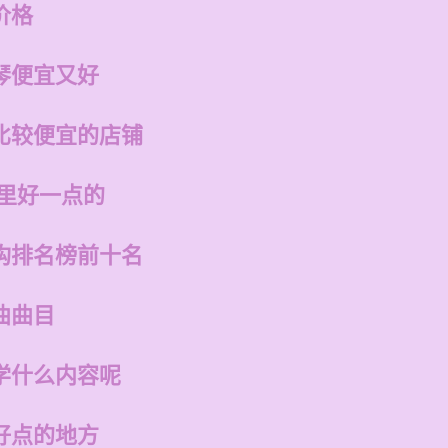
价格
琴便宜又好
比较便宜的店铺
哪里好一点的
构排名榜前十名
曲曲目
学什么内容呢
好点的地方