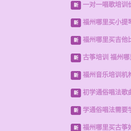
一对一唱歌培训
新
福州哪里买小提
新
福州哪里买吉他
新
古筝培训 福州
新
福州音乐培训机
新
初学通俗唱法歌
新
学通俗唱法需要
新
福州哪里买古筝
新