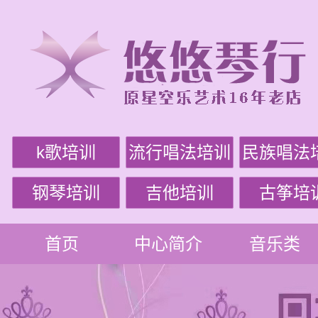
k歌培训
流行唱法培训
民族唱法
钢琴培训
吉他培训
古筝培
首页
中心简介
音乐类