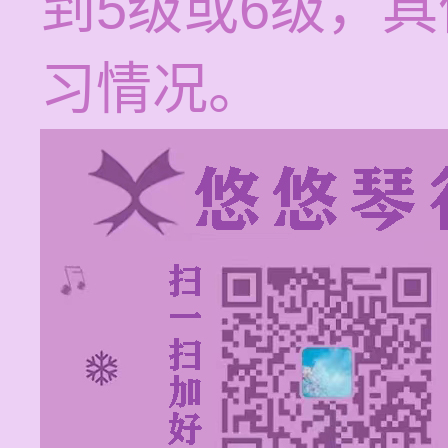
到5级或6级，
习情况。