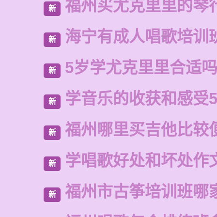
福州买尤克里里的琴
新
海宁有成人唱歌培训
新
5岁学尤克里里合适
新
学音乐的收获和感受5
新
福州哪里买吉他比较
新
学唱歌好处和坏处作
新
福州市古筝培训班哪
新