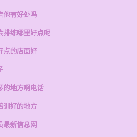
吉他有好处吗
会排练哪里好点呢
好点的店面好
子
琴的地方啊电话
培训好的地方
员最新信息网