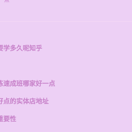
一点
要学多久呢知乎
练速成班哪家好一点
好点的实体店地址
重要性