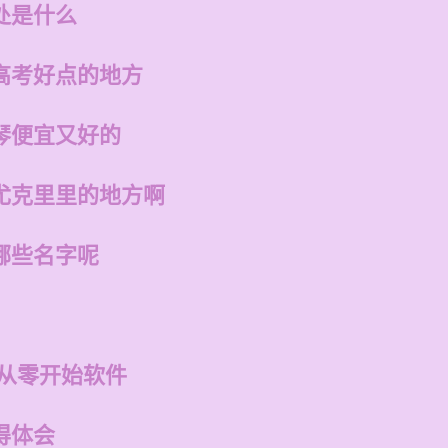
处是什么
高考好点的地方
琴便宜又好的
尤克里里的地方啊
哪些名字呢
 从零开始软件
得体会