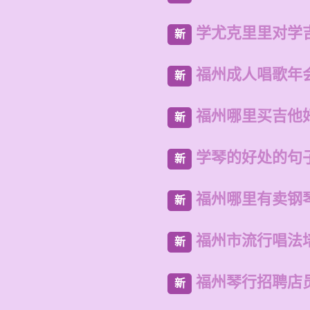
学尤克里里对学
新
福州成人唱歌年
新
福州哪里买吉他
新
学琴的好处的句
新
福州哪里有卖钢
新
福州市流行唱法
新
福州琴行招聘店
新