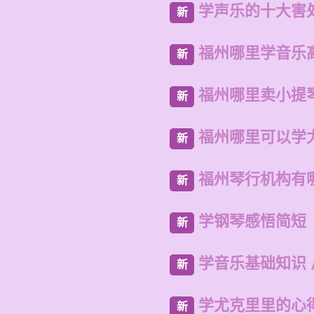
学声乐的十大害
新
福州哪里学音乐
新
福州哪里卖小提
新
福州哪里可以学
新
福州琴行机构有
新
学钢琴感悟简短
新
学音乐基础知识
新
学尤克里里的心
新