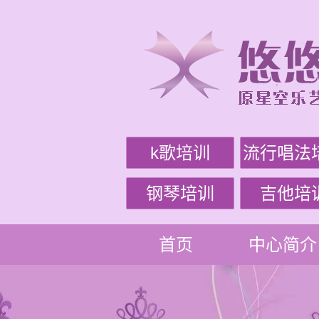
k歌培训
流行唱法
钢琴培训
吉他培
首页
中心简介