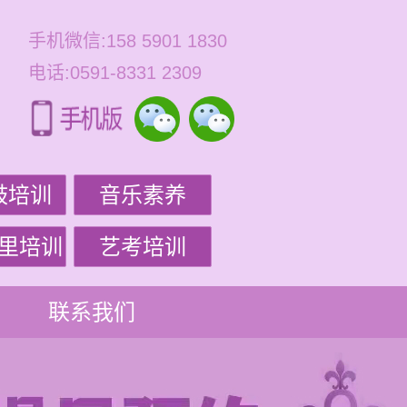
手机微信:158 5901 1830
电话:0591-8331 2309
鼓培训
音乐素养
里培训
艺考培训
联系我们