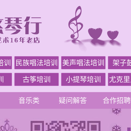
培训
民族唱法培训
美声唱法培训
架子
训
古筝培训
小提琴培训
尤克里
音乐类
疑问解答
合作招聘