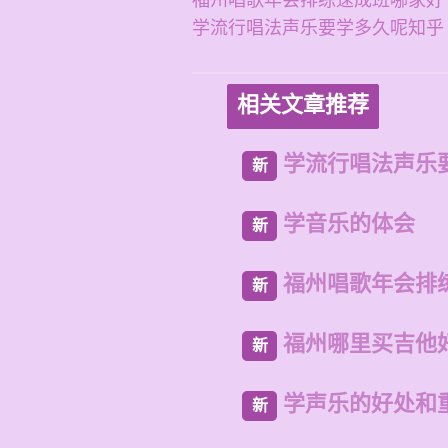
福州唱歌年会排练速成班哪家好
学流行唱法声乐要学多久呢知乎
相关文章推荐
学流行唱法声乐
新
学音乐的体会
新
福州唱歌年会排
新
福州哪里买吉他
新
学声乐的好处和
新