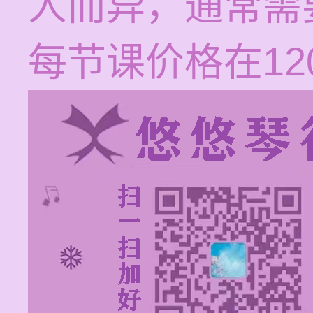
人而异，通常需
每节课价格在120