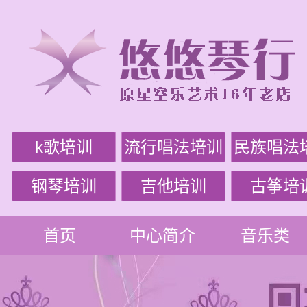
k歌培训
流行唱法培训
民族唱法
钢琴培训
吉他培训
古筝培
首页
中心简介
音乐类