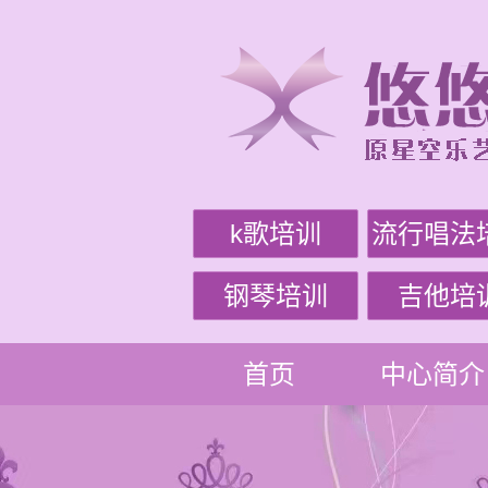
k歌培训
流行唱法
钢琴培训
吉他培
首页
中心简介