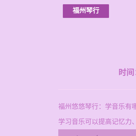
福州琴行
时间：2
福州悠悠琴行：学音乐有
学习音乐可以提高记忆力