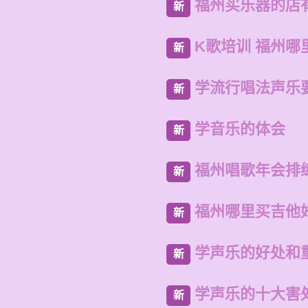
福州买乐器的店
新
K歌培训 福州哪
新
学流行唱法声乐
新
学音乐的体会
新
福州唱歌年会排
新
福州哪里买吉他
新
学声乐的好处和
新
学声乐的十大害
新