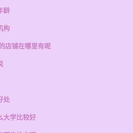
年龄
机构
州的店铺在哪里有呢
说
好处
么大学比较好