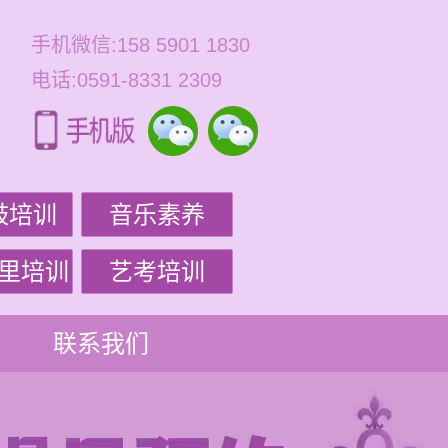
手机微信:158 5901 1830
电话:0591-8331 2309
鼓培训
音乐素养
里培训
艺考培训
联系我们