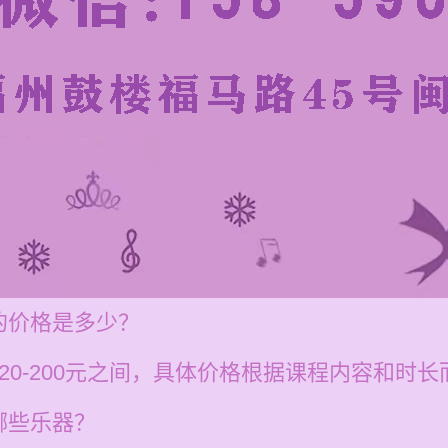
的价格是多少？
20-200元之间，具体价格根据课程内容和时长
哪些乐器？