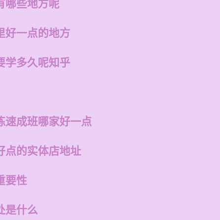
有哪些地方呢
里好一点的地方
要学多久呢知乎
练速成班哪家好一点
好点的实体店地址
重要性
处是什么