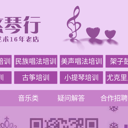
培训
民族唱法培训
美声唱法培训
架子
训
古筝培训
小提琴培训
尤克里
音乐类
疑问解答
合作招聘